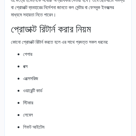
বা প্রোডাক্ট ব্যবহারের নির্দেশনা জানতে কল সেন্টার বা ফেসবুক ইনবক্সের
মাধ্যমে সহায়তা নিতে পারেন।
প্রোডাক্ট রিটার্ন করার নিয়ম
কোনো প্রোডাক্ট রিটার্ন করতে হলে এর সাথে প্রদত্ত সকল ধরনের:
পেপার
বক্স
এক্সেসরিজ
ওয়ারেন্টি কার্ড
স্টিকার
লেবেল
গিফট আইটেম