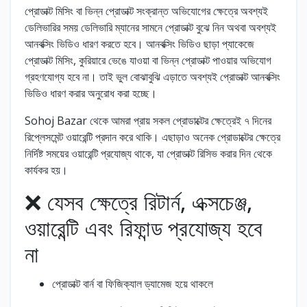
প্রোডাক্ট মিসিং বা ভিন্ন প্রোডাক্ট সংক্রান্ত অভিযোগের ক্ষেত্রে অবশ্যই
ডেলিভারির সময় ডেলিভারি ম্যানের সামনে প্রোডাক্ট বুঝে নিন অথবা অবশ্যই
আনবক্সিং ভিডিও ধারণ করতে হবে। আনবক্সিং ভিডিও ছাড়া প্যাকেজে
প্রোডাক্ট মিসিং, কুরিয়ারে ভেঙে যাওয়া বা ভিন্ন প্রোডাক্ট পাওয়ার অভিযোগ
গ্রহণযোগ্য হবে না। তাই ভুল বোঝাবুঝি এড়াতে অবশ্যই প্রোডাক্ট আনবক্সিং
ভিডিও ধারণ করার অনুরোধ করা হচ্ছে।
Sohoj Bazar থেকে আমরা প্রায় সকল প্রোডাক্টের ক্ষেত্রেই ৭ দিনের
রিপ্লেসমেন্ট ওয়ারেন্টি প্রদান করে থাকি। এছাড়াও অনেক প্রোডাক্টের ক্ষেত্রে
নির্দিষ্ট সময়ের ওয়ারেন্টি প্রযোজ্য থাকে, যা প্রোডাক্ট রিসিভ করার দিন থেকে
কার্যকর হয়।
❌ যেসব ক্ষেত্রে রিটার্ন, এক্সচেঞ্জ,
ওয়ারেন্টি এবং রিফান্ড প্রযোজ্য হবে
না
প্রোডাক্ট বার্ন বা ফিজিক্যাল ড্যামেজ হয়ে থাকলে