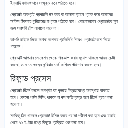
ইত্যাদি যথাযথভাবে সংযুক্ত করে পাঠাতে হবে।
প্রোডাক্ট অবশ্যই প্রপারলি বক্স করে বা আলাদা ব্যাগে প্যাক করে আমাদের
অফিস ঠিকানায় কুরিয়ারের মাধ্যমে পাঠাতে হবে। কোনোভাবেই প্রোডাক্টের মূল
বক্সে সরাসরি টেপ লাগানো যাবে না।
আপনি চাইলে নিজে অথবা আপনার প্রতিনিধি দিয়েও প্রোডাক্ট জমা দিতে
পারবেন।
প্রোডাক্ট আপনার লোকেশন থেকে পিকআপ করার সুযোগ থাকলে আমরা চেষ্টা
করবো, তবে সেক্ষেত্রে কুরিয়ার চার্জ অগ্রিম পরিশোধ করতে হবে।
রিফান্ড প্রসেস
প্রোডাক্ট রিটার্ন করলে অবশ্যই তা পুনরায় বিক্রয়যোগ্য অবস্থায় থাকতে
হবে। কোনো পার্টস মিসিং থাকলে বা বক্স ক্ষতিগ্রস্ত হলে রিটার্ন গ্রহণ করা
হবে না।
সবকিছু ঠিক থাকলে প্রোডাক্ট রিসিভ করার পর তা পরীক্ষা করা হবে এবং যাচাই
শেষে ৭২ ঘণ্টার মধ্যে রিফান্ড প্রক্রিয়া শুরু করা হবে।